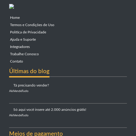
Home
Termos e Condições de Uso
Política de Privacidade
Ajuda e Suporte
Integradores
Trabalhe Conosco
Contato
Últimas do blog
Tá precisando vender?
AkiVendeTudo
Só aqui você insere até 2.000 anúncios grátis!
AkiVendeTudo
Meios de pagamento