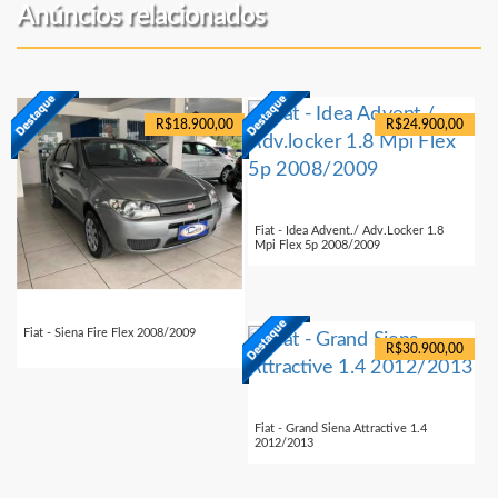
Anúncios relacionados
R$18.900,00
R$24.900,00
Fiat - Idea Advent./ Adv.locker 1.8
Mpi Flex 5p 2008/2009
Fiat - Siena Fire Flex 2008/2009
R$30.900,00
Fiat - Grand Siena Attractive 1.4
2012/2013