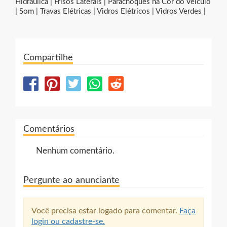
Hidráulica | Frisos Laterais | Parachoques na Cor do Veículo
| Som | Travas Elétricas | Vidros Elétricos | Vidros Verdes |
Compartilhe
Comentários
Nenhum comentário.
Pergunte ao anunciante
Você precisa estar logado para comentar.
Faça
login ou cadastre-se.