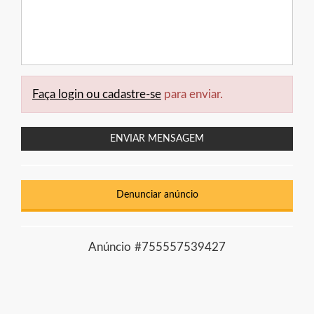
Faça login ou cadastre-se
para enviar.
ENVIAR MENSAGEM
Denunciar anúncio
Anúncio #755557539427