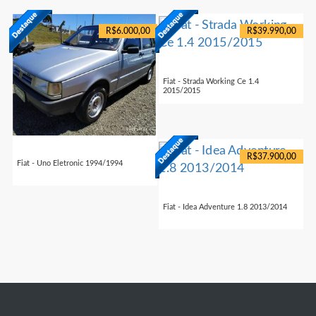
R$6.000,00
R$39.990,00
Fiat - Strada Working Ce 1.4
2015/2015
R$37.900,00
Fiat - Uno Eletronic 1994/1994
Fiat - Idea Adventure 1.8 2013/2014