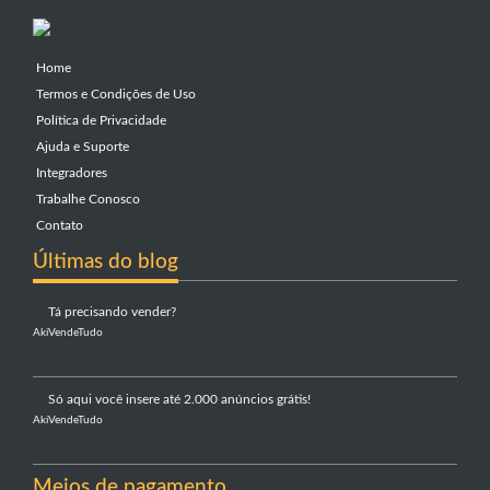
Home
Termos e Condições de Uso
Política de Privacidade
Ajuda e Suporte
Integradores
Trabalhe Conosco
Contato
Últimas do blog
Tá precisando vender?
AkiVendeTudo
Só aqui você insere até 2.000 anúncios grátis!
AkiVendeTudo
Meios de pagamento