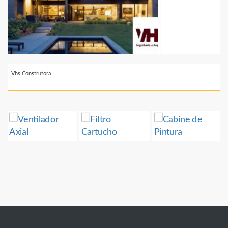
Vhs Construtora