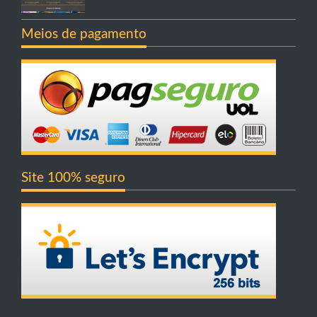
Meios de pagamento
Site 100% seguro