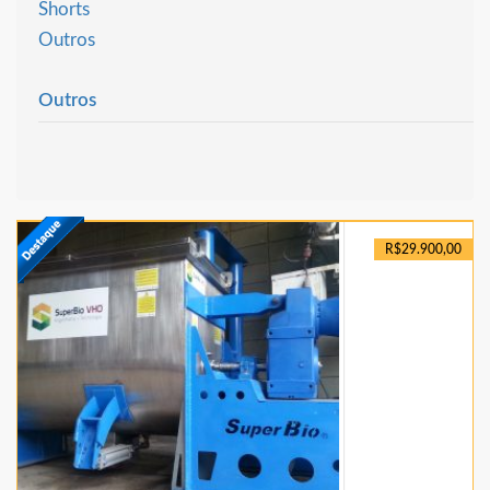
Shorts
Outros
Outros
R$29.900,00