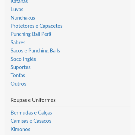
Katanas
Luvas
Nunchakus
Protetores e Capacetes
Punching Ball Perâ
Sabres
Sacos e Punching Balls
Soco Inglês
Suportes
Tonfas
Outros
Roupas e Uniformes
Bermudas e Calças
Camisas e Casacos
Kimonos