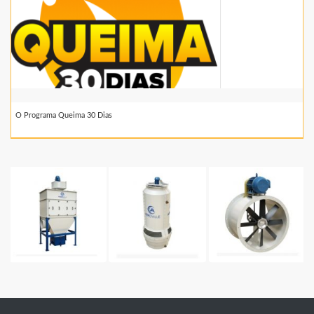
O Programa Queima 30 Dias