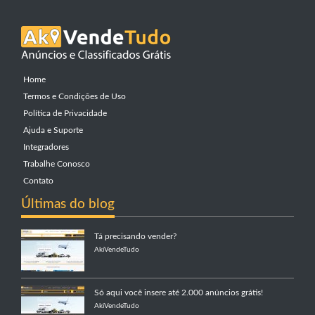
Home
Termos e Condições de Uso
Política de Privacidade
Ajuda e Suporte
Integradores
Trabalhe Conosco
Contato
Últimas do blog
Tá precisando vender?
AkiVendeTudo
Só aqui você insere até 2.000 anúncios grátis!
AkiVendeTudo