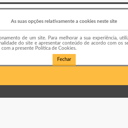
As suas opções relativamente a cookies neste site
namento de um site. Para melhorar a sua experiência, util
cionalidade do site e apresentar conteúdo de acordo com os s
com a presente Política de Cookies.
Fechar