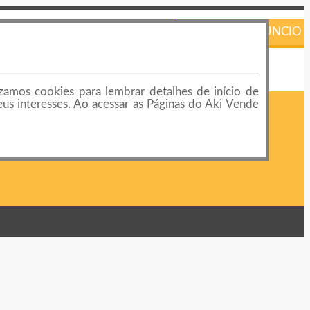
PUBLICAR ANÚNCIO
izamos cookies para lembrar detalhes de início de
eus interesses. Ao acessar as Páginas do Aki Vende