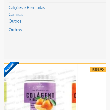
Calções e Bermudas
Camisas
Outros
Outros
R$59,90