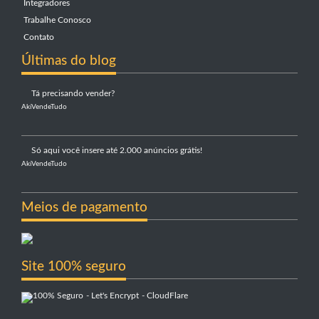
Integradores
Trabalhe Conosco
Contato
Últimas do blog
Tá precisando vender?
AkiVendeTudo
Só aqui você insere até 2.000 anúncios grátis!
AkiVendeTudo
Meios de pagamento
Site 100% seguro