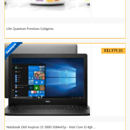
Life Quantum Premium Colágeno
R$1.979,10
Notebook Dell Inspiron 15 3000 3584ml1p - Intel Core I3 4gb ...