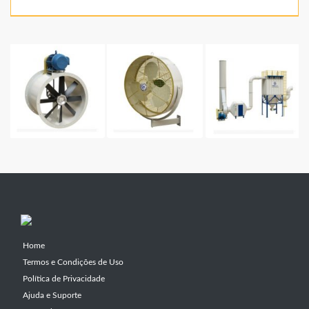
Home
Termos e Condições de Uso
Política de Privacidade
Ajuda e Suporte