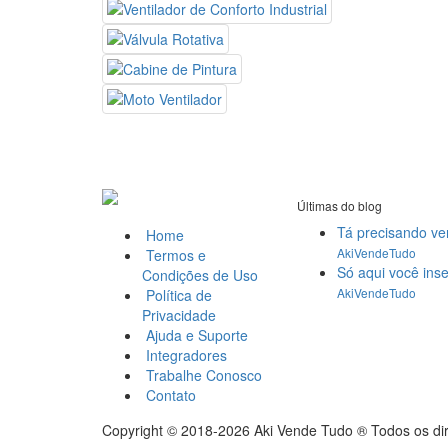
Últimas do blog
Tá precisando v
Home
AkiVendeTudo
Termos e
Só aqui você inse
Condições de Uso
AkiVendeTudo
Política de
Privacidade
Ajuda e Suporte
Integradores
Trabalhe Conosco
Contato
Copyright © 2018-2026 Aki Vende Tudo ® Todos os dir