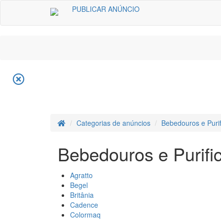
PUBLICAR ANÚNCIO
Categorias de anúncios
Bebedouros e Puri
Bebedouros e Purifi
Agratto
Begel
Britânia
Cadence
Colormaq