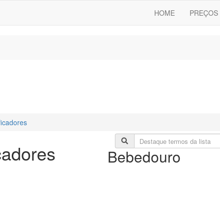
HOME
PREÇOS 
ficadores
cadores
Bebedouro