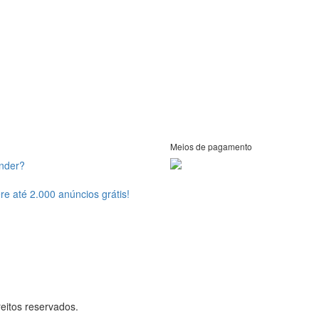
Meios de pagamento
ender?
re até 2.000 anúncios grátis!
eitos reservados.