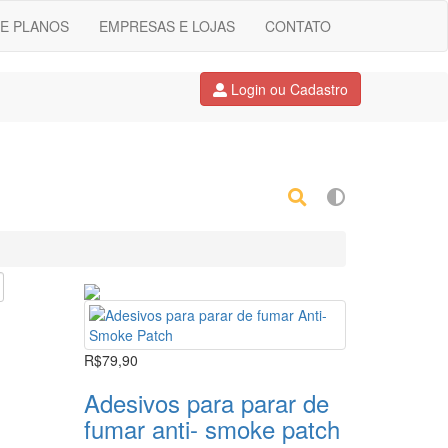
E PLANOS
EMPRESAS E LOJAS
CONTATO
Login ou Cadastro
R$79,90
Adesivos para parar de
fumar anti- smoke patch