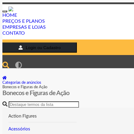
Toggle
HOME
navigation
PREÇOS E PLANOS
EMPRESAS E LOJAS
CONTATO
Login ou Cadastro
Categorias de anúncios
Bonecos e Figuras de Ação
Bonecos e Figuras de Ação
Action Figures
Acessórios