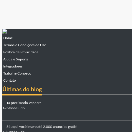
Home
Termos e Condições de Uso
Política de Privacidade
Ajuda e Suporte
Integradores
Trabalhe Conosco
Contato
Últimas do blog
Tá precisando vender?
AkiVendeTudo
Só aqui você insere até 2.000 anúncios grátis!