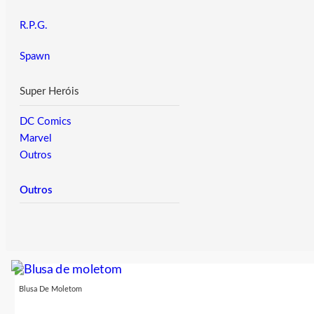
R.P.G.
Spawn
Super Heróis
DC Comics
Marvel
Outros
Outros
Blusa De Moletom