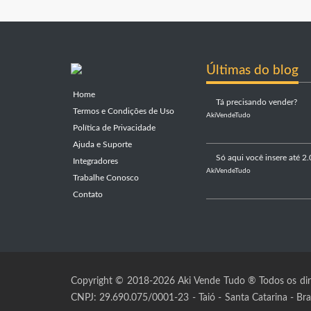
Últimas do blog
Home
Tá precisando vender?
Termos e Condições de Uso
AkiVendeTudo
Política de Privacidade
Ajuda e Suporte
Só aqui você insere até 2.
Integradores
AkiVendeTudo
Trabalhe Conosco
Contato
Copyright © 2018-2026 Aki Vende Tudo ® Todos os dire
CNPJ: 29.690.075/0001-23 - Taió - Santa Catarina - Bras