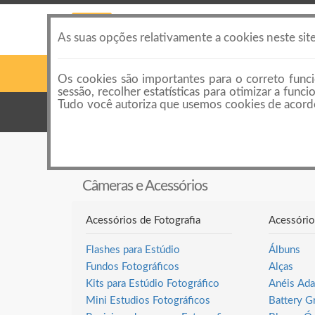
As suas opções relativamente a cookies neste sit
Os cookies são importantes para o correto funci
sessão, recolher estatísticas para otimizar a fun
Tudo você autoriza que usemos cookies de acordo
Categorias
Categorias de anúncios
Câmeras e Acessórios
Câmeras e Acessórios
Acessórios de Fotografia
Acessório
Flashes para Estúdio
Álbuns
Fundos Fotográficos
Alças
Kits para Estúdio Fotográfico
Anéis Ada
Mini Estudios Fotográficos
Battery G