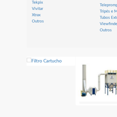
Tekpix
Telepromp
Vivitar
Tripés e
Xtrax
Tubos Ext
Outros
Viewfinde
Outros