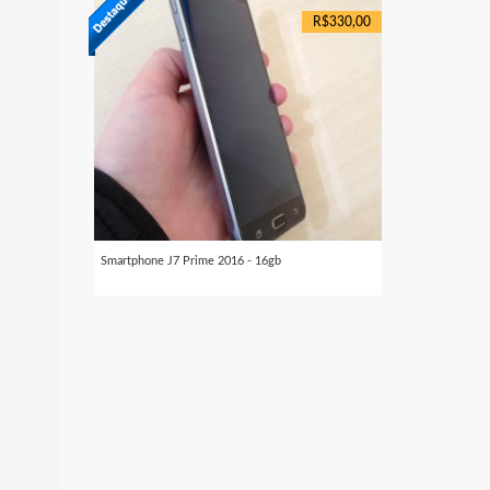
R$330,00
Smartphone J7 Prime 2016 - 16gb