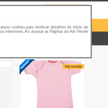
 LOJAS
CONTATO
PUBLICAR ANÚNCIO
Pesquisar
Login ou Cadastro
zamos cookies para lembrar detalhes de início de
eus interesses. Ao acessar as Páginas do Aki Vende
Sob consulta