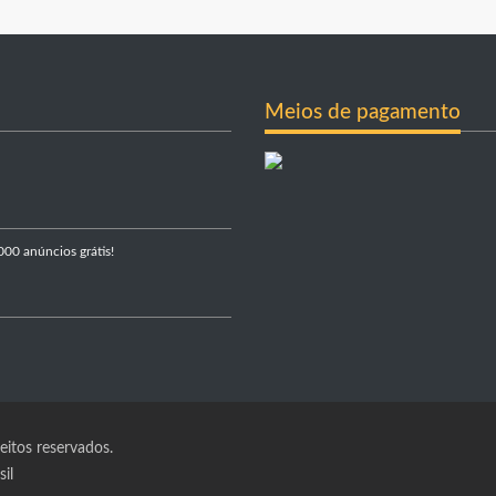
Meios de pagamento
000 anúncios grátis!
itos reservados.
il