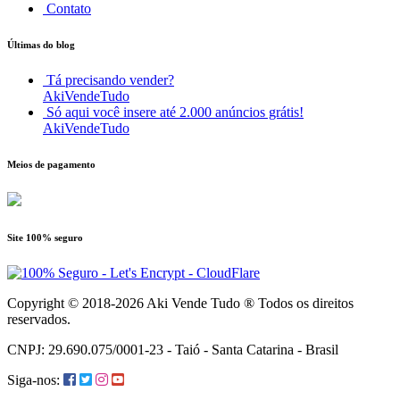
Contato
Últimas do blog
Tá precisando vender?
AkiVendeTudo
Só aqui você insere até 2.000 anúncios grátis!
AkiVendeTudo
Meios de pagamento
Site 100% seguro
Copyright © 2018-2026 Aki Vende Tudo ® Todos os direitos
reservados.
CNPJ: 29.690.075/0001-23 - Taió - Santa Catarina - Brasil
Siga-nos: