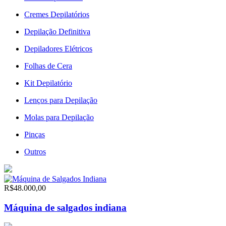
Cremes Depilatórios
Depilação Definitiva
Depiladores Elétricos
Folhas de Cera
Kit Depilatório
Lenços para Depilação
Molas para Depilação
Pinças
Outros
R$48.000,00
Máquina de salgados indiana