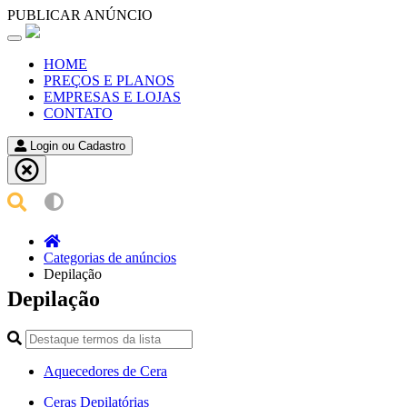
PUBLICAR ANÚNCIO
Toggle
navigation
HOME
PREÇOS E PLANOS
EMPRESAS E LOJAS
CONTATO
Login ou Cadastro
Categorias de anúncios
Depilação
Depilação
Aquecedores de Cera
Ceras Depilatórias