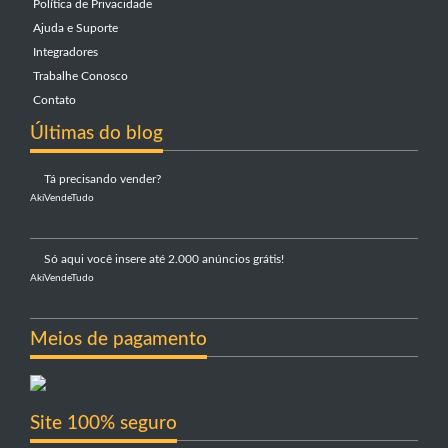
Política de Privacidade
Ajuda e Suporte
Integradores
Trabalhe Conosco
Contato
Últimas do blog
Tá precisando vender?
AkiVendeTudo
Só aqui você insere até 2.000 anúncios grátis!
AkiVendeTudo
Meios de pagamento
Site 100% seguro