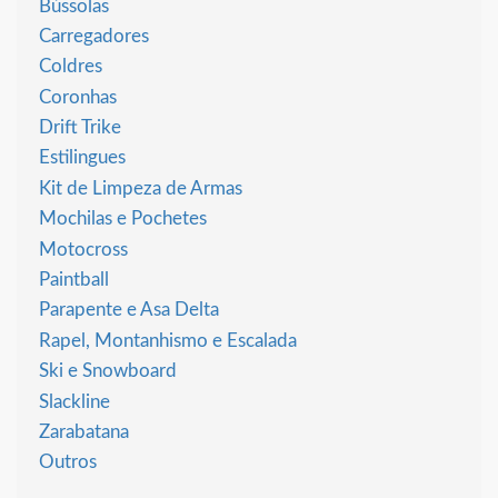
Bússolas
Carregadores
Coldres
Coronhas
Drift Trike
Estilingues
Kit de Limpeza de Armas
Mochilas e Pochetes
Motocross
Paintball
Parapente e Asa Delta
Rapel, Montanhismo e Escalada
Ski e Snowboard
Slackline
Zarabatana
Outros