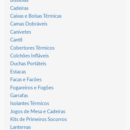
Bússolas
Cadeiras
Caixas e Bolsas Térmicas
Camas Dobráveis
Canivetes
Cantil
Cobertores Térmicos
Colchões Infláveis
Duchas Portáteis
Estacas
Facas e Facões
Fogareiros e Fogões
Garrafas
Isolantes Térmicos
Jogos de Mesa e Cadeiras
Kits de Primeiros Socorros
Lanternas