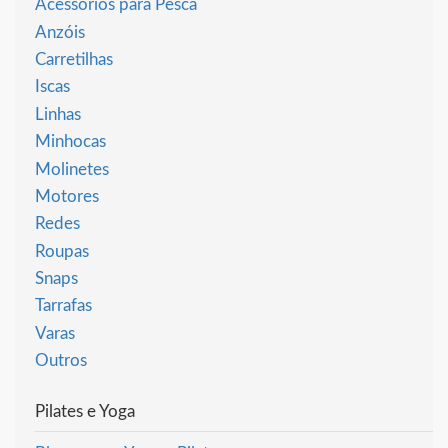
Acessórios para Pesca
Anzóis
Carretilhas
Iscas
Linhas
Minhocas
Molinetes
Motores
Redes
Roupas
Snaps
Tarrafas
Varas
Outros
Pilates e Yoga