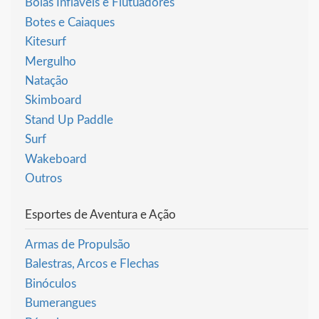
Boias Infláveis e Flutuadores
Botes e Caiaques
Kitesurf
Mergulho
Natação
Skimboard
Stand Up Paddle
Surf
Wakeboard
Outros
Esportes de Aventura e Ação
Armas de Propulsão
Balestras, Arcos e Flechas
Binóculos
Bumerangues