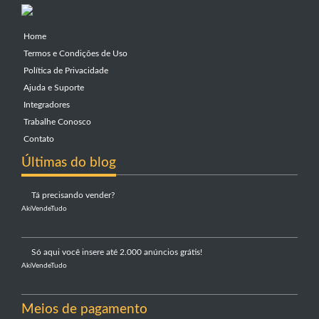
Home
Termos e Condições de Uso
Política de Privacidade
Ajuda e Suporte
Integradores
Trabalhe Conosco
Contato
Últimas do blog
Tá precisando vender?
AkiVendeTudo
Só aqui você insere até 2.000 anúncios grátis!
AkiVendeTudo
Meios de pagamento