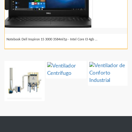
Notebook Dell Inspiron 15 3000 3584ml1p - Intel Core I3 4gb ...