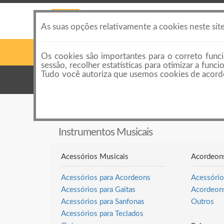
As suas opções relativamente a cookies neste sit
Os cookies são importantes para o correto funci
sessão, recolher estatísticas para otimizar a fun
Tudo você autoriza que usemos cookies de acordo
Categorias
Categorias de anúncios
Instrumentos Musicais
Instrumentos Musicais
Acessórios Musicais
Acordeon
Acessórios para Acordeons
Acessório
Acessórios para Gaitas
Acordeon
Acessórios para Sanfonas
Outros
Acessórios para Teclados