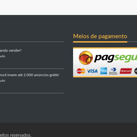
Meios de pagamento
sando vender?
Tudo
ocê insere até 2.000 anúncios grátis!
Tudo
itos reservados.