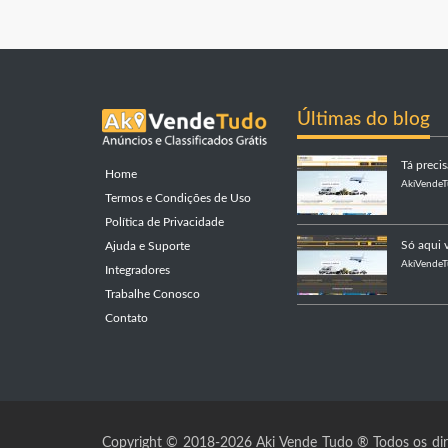
Últimas do blog
Tá preci
Home
AkiVende
Termos e Condições de Uso
Política de Privacidade
Só aqui v
Ajuda e Suporte
AkiVende
Integradores
Trabalhe Conosco
Contato
Copyright © 2018-2026 Aki Vende Tudo ® Todos os dire