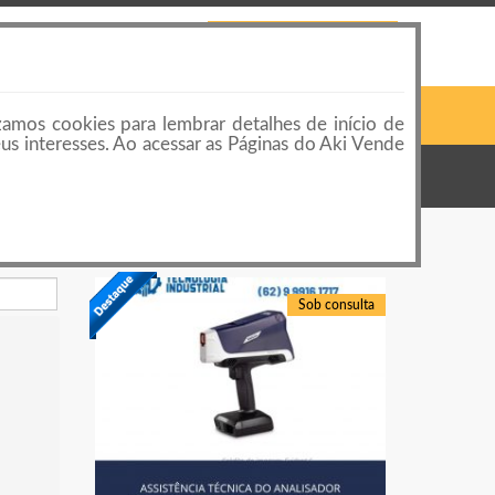
 LOJAS
CONTATO
PUBLICAR ANÚNCIO
Pesquisar
Login ou Cadastro
zamos cookies para lembrar detalhes de início de
eus interesses. Ao acessar as Páginas do Aki Vende
Sob consulta