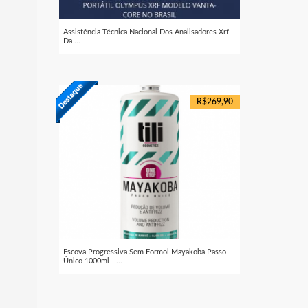
Assistência Técnica Nacional Dos Analisadores Xrf
Da ...
R$269,90
Escova Progressiva Sem Formol Mayakoba Passo
Único 1000ml - ...