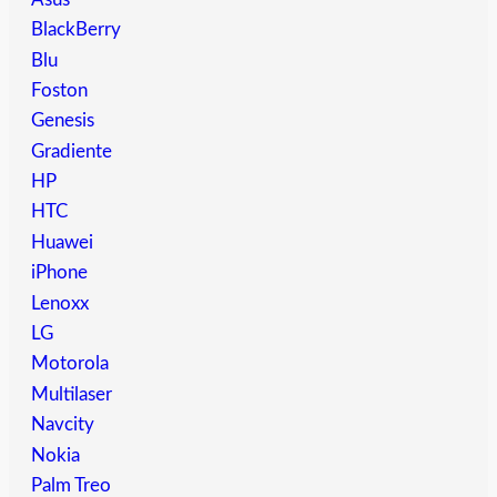
BlackBerry
Blu
Foston
Genesis
Gradiente
HP
HTC
Huawei
iPhone
Lenoxx
LG
Motorola
Multilaser
Navcity
Nokia
Palm Treo