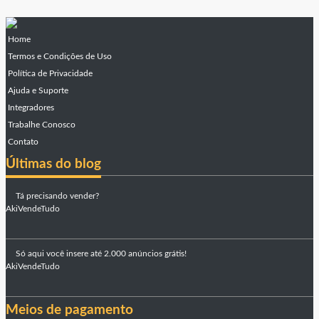
Home
Termos e Condições de Uso
Política de Privacidade
Ajuda e Suporte
Integradores
Trabalhe Conosco
Contato
Últimas do blog
Tá precisando vender?
AkiVendeTudo
Só aqui você insere até 2.000 anúncios grátis!
AkiVendeTudo
Meios de pagamento