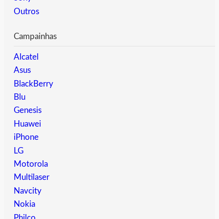
Outros
Campainhas
Alcatel
Asus
BlackBerry
Blu
Genesis
Huawei
iPhone
LG
Motorola
Multilaser
Navcity
Nokia
Philco