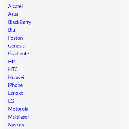
Alcatel
Asus
BlackBerry
Blu
Foston
Genesis
Gradiente
HP
HTC
Huawei
iPhone
Lenoxx
LG
Motorola
Multilaser
Navcity