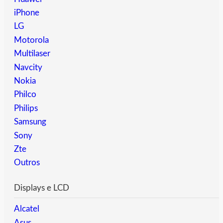
iPhone
LG
Motorola
Multilaser
Navcity
Nokia
Philco
Philips
Samsung
Sony
Zte
Outros
Displays e LCD
Alcatel
Asus