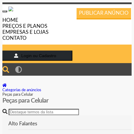
PUBLICAR ANÚNCIO
Toggle
navigation
HOME
PREÇOS E PLANOS
EMPRESAS E LOJAS
CONTATO
Login ou Cadastro
Categorias de anúncios
Peças para Celular
Peças para Celular
Alto Falantes