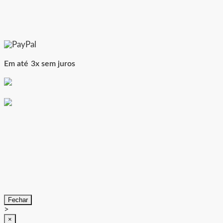
Em até 3x sem juros
Fechar
>
×