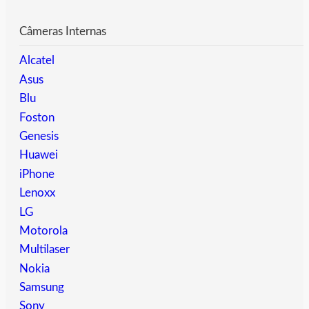
Câmeras Internas
Alcatel
Asus
Blu
Foston
Genesis
Huawei
iPhone
Lenoxx
LG
Motorola
Multilaser
Nokia
Samsung
Sony