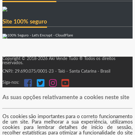
Site 100% seguro
Copyright © 2018-2026 Aki Vende Tudo ® Todos os direitos
reservados.
CNPJ: 29.690.075/0001-23 - Taió - Santa Catarina - Brasil
Siga-nos:
As suas opções relativamente a cookies neste site
Os cookies são importantes para o correto funcionamento
de um site. Para melhorar a sua experiência, utilizamos
cookies para lembrar detalhes de início de sessão,
recolher estatísticas para otimizar a funcionalidade do site