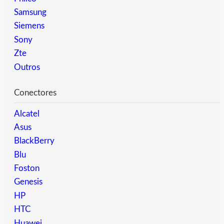
Samsung
Siemens
Sony
Zte
Outros
Conectores
Alcatel
Asus
BlackBerry
Blu
Foston
Genesis
HP
HTC
Huawei