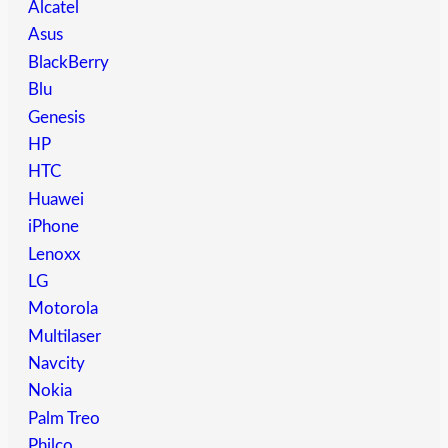
Alcatel
Asus
BlackBerry
Blu
Genesis
HP
HTC
Huawei
iPhone
Lenoxx
LG
Motorola
Multilaser
Navcity
Nokia
Palm Treo
Philco