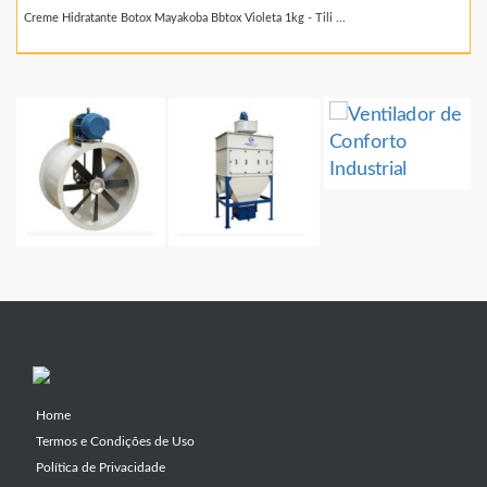
Creme Hidratante Botox Mayakoba Bbtox Violeta 1kg - Tili ...
Home
Termos e Condições de Uso
Política de Privacidade