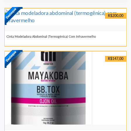
R$200,00
Cinta Modeladora Abdominal (termogênica) Com Infravermelho
R$147,00