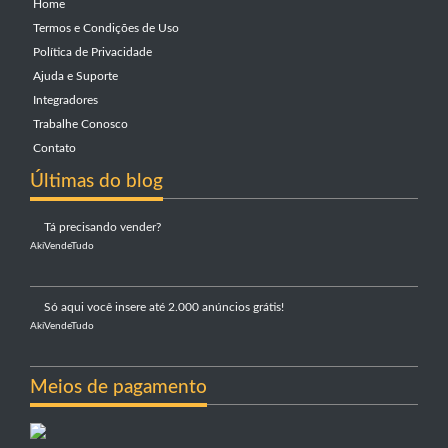
Home
Termos e Condições de Uso
Política de Privacidade
Ajuda e Suporte
Integradores
Trabalhe Conosco
Contato
Últimas do blog
Tá precisando vender?
AkiVendeTudo
Só aqui você insere até 2.000 anúncios grátis!
AkiVendeTudo
Meios de pagamento