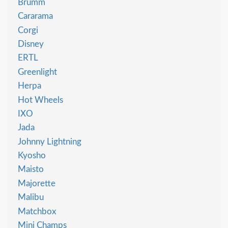
Brumm
Cararama
Corgi
Disney
ERTL
Greenlight
Herpa
Hot Wheels
IXO
Jada
Johnny Lightning
Kyosho
Maisto
Majorette
Malibu
Matchbox
Mini Champs