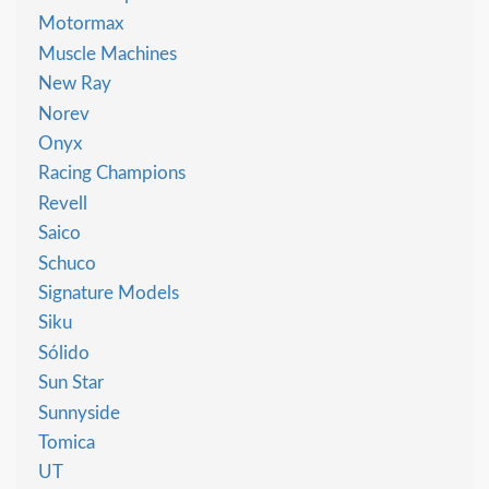
Motormax
Muscle Machines
New Ray
Norev
Onyx
Racing Champions
Revell
Saico
Schuco
Signature Models
Siku
Sólido
Sun Star
Sunnyside
Tomica
UT