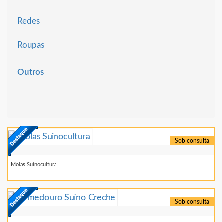
Redes
Roupas
Outros
Sob consulta
Molas Suinocultura
Sob consulta