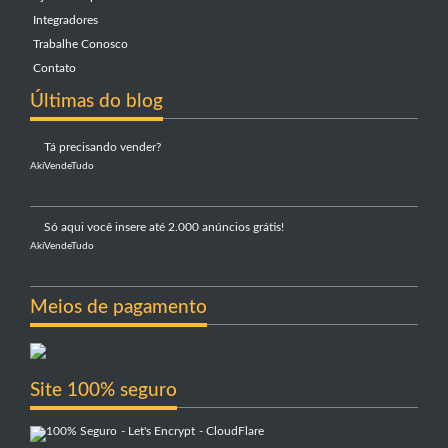
Integradores
Trabalhe Conosco
Contato
Últimas do blog
Tá precisando vender?
AkiVendeTudo
Só aqui você insere até 2.000 anúncios grátis!
AkiVendeTudo
Meios de pagamento
Site 100% seguro