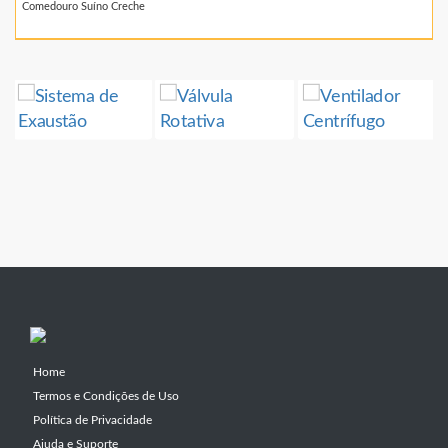
Comedouro Suíno Creche
Home
Termos e Condições de Uso
Política de Privacidade
Ajuda e Suporte