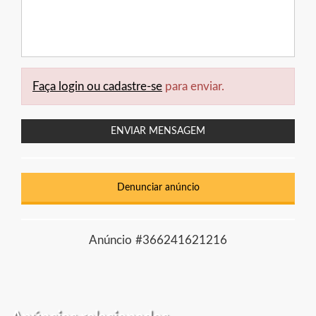
Faça login ou cadastre-se
para enviar.
ENVIAR MENSAGEM
Denunciar anúncio
Anúncio #366241621216