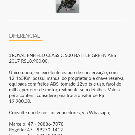
DIFERENCIAL
#ROYAL ENFIELD CLASSIC 500 BATTLE GREEN ABS
2017 R$18.900,00.
Único dono, em excelente estado de conservação, com
12.465Km, possui manual do proprietário e chave reserva,
equipada com freios ABS, tomado 12volts e usb, farol de
milha, protetor de motor, realmente sem detalhes. Vale a
pena conferir, considere para troca o valor de R$
19.900,00.
Consulte um de nossos vendedores, via Whatsapp;
Marcelo: 47 - 98886-7078
Rogério: 47 - 99270-1412