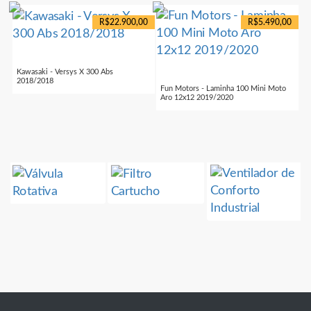
R$22.900,00
R$5.490,00
Kawasaki - Versys X 300 Abs
2018/2018
Fun Motors - Laminha 100 Mini Moto
Aro 12x12 2019/2020