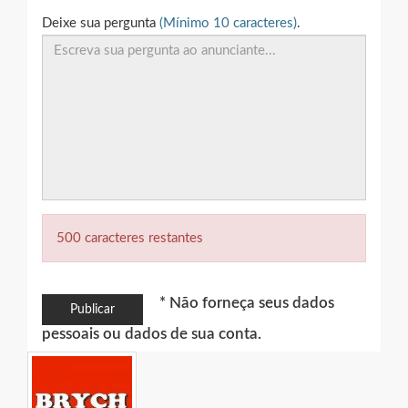
Deixe sua pergunta
(Mínimo 10 caracteres)
.
500 caracteres restantes
* Não forneça seus dados
Publicar
pessoais ou dados de sua conta.