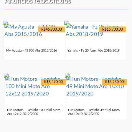
Anúncios relacionados
R$46.900,00
R$15.700,00
Mv Agusta - F3 800 Abs 2015/2016
Yamaha - Fz 25 Fazer Abs 2018/2019
R$5.490,00
R$3.230,00
Fun Motors - Laminha 100 Mini Moto
Fun Motors - Laminha 49 Mini Moto
Aro 12x12 2019/2020
Aro 10x10 2019/2020