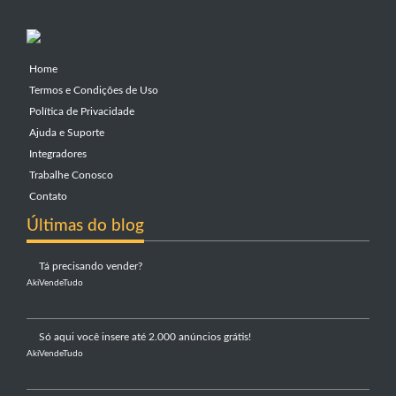
Home
Termos e Condições de Uso
Política de Privacidade
Ajuda e Suporte
Integradores
Trabalhe Conosco
Contato
Últimas do blog
Tá precisando vender?
AkiVendeTudo
Só aqui você insere até 2.000 anúncios grátis!
AkiVendeTudo