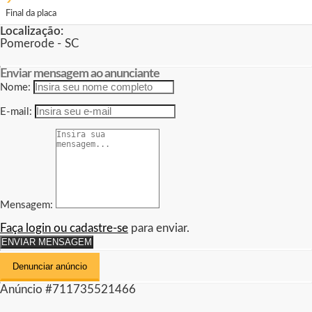
Final da placa
Localização:
Pomerode - SC
Enviar mensagem ao anunciante
Nome:
E-mail:
Mensagem:
Faça login ou cadastre-se
para enviar.
ENVIAR MENSAGEM
Denunciar anúncio
Anúncio #711735521466