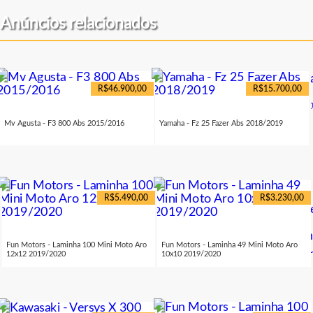
Anúncios relacionados
R$46.900,00
R$15.700,00
Mv Agusta - F3 800 Abs 2015/2016
Yamaha - Fz 25 Fazer Abs 2018/2019
R$5.490,00
R$3.230,00
Fun Motors - Laminha 100 Mini Moto Aro
Fun Motors - Laminha 49 Mini Moto Aro
12x12 2019/2020
10x10 2019/2020