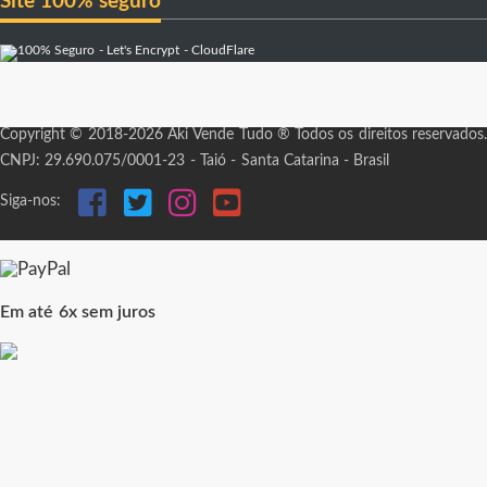
Site 100% seguro
Copyright © 2018-2026 Aki Vende Tudo ® Todos os direitos reservados.
CNPJ: 29.690.075/0001-23 - Taió - Santa Catarina - Brasil
Siga-nos:
Em até 6x sem juros