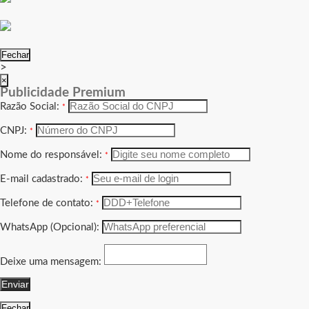
Fechar
>
×
Publicidade Premium
Razão Social:
*
CNPJ:
*
Nome do responsável:
*
E-mail cadastrado:
*
Telefone de contato:
*
WhatsApp (Opcional):
Deixe uma mensagem:
Enviar
Fechar