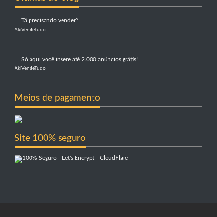
Tá precisando vender?
AkiVendeTudo
Só aqui você insere até 2.000 anúncios grátis!
AkiVendeTudo
Meios de pagamento
Site 100% seguro