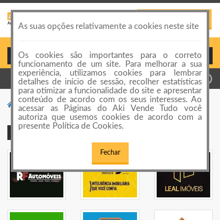
PUBLICAR ANÚNCIO
Toggle
As suas opções relativamente a cookies neste site
navigation
Os cookies são importantes para o correto
Login ou Cadastro
funcionamento de um site. Para melhorar a sua
experiência, utilizamos cookies para lembrar
detalhes de início de sessão, recolher estatísticas
para otimizar a funcionalidade do site e apresentar
conteúdo de acordo com os seus interesses. Ao
Suplementos
Massa Muscular
acessar as Páginas do Aki Vende Tudo você
autoriza que usemos cookies de acordo com a
presente Política de Cookies.
Publicidade Premium
Fechar