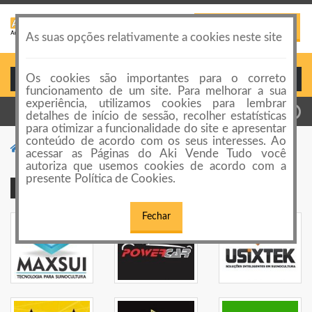
PUBLICAR ANÚNCIO
Toggle
As suas opções relativamente a cookies neste site
navigation
Os cookies são importantes para o correto
Login ou Cadastro
funcionamento de um site. Para melhorar a sua
experiência, utilizamos cookies para lembrar
detalhes de início de sessão, recolher estatísticas
para otimizar a funcionalidade do site e apresentar
conteúdo de acordo com os seus interesses. Ao
Suplementos
Vitaminas
acessar as Páginas do Aki Vende Tudo você
autoriza que usemos cookies de acordo com a
presente Política de Cookies.
Publicidade Premium
Fechar