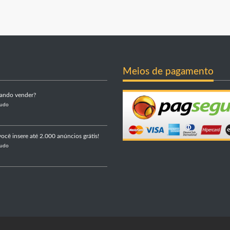
Meios de pagamento
sando vender?
Tudo
ocê insere até 2.000 anúncios grátis!
Tudo