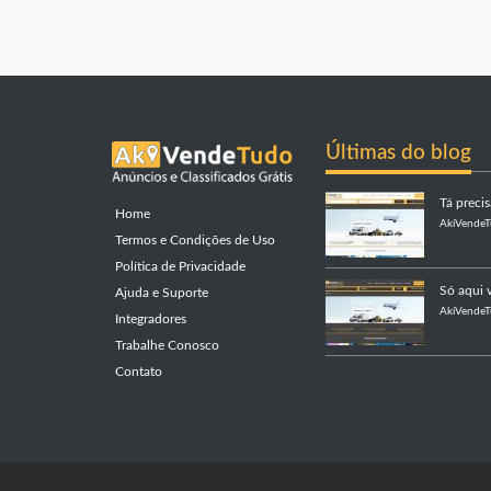
Últimas do blog
Tá preci
Home
AkiVende
Termos e Condições de Uso
Política de Privacidade
Só aqui v
Ajuda e Suporte
AkiVende
Integradores
Trabalhe Conosco
Contato