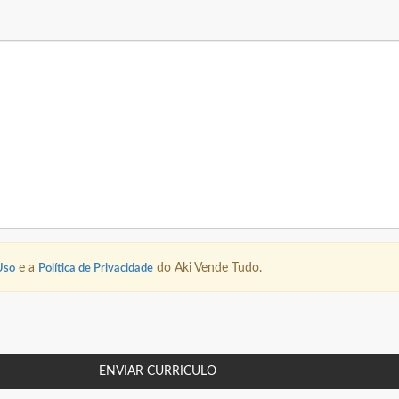
Uso
e a
Política de Privacidade
do Aki Vende Tudo.
ENVIAR CURRICULO