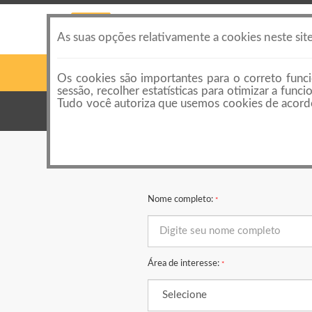
As suas opções relativamente a cookies neste sit
Os cookies são importantes para o correto funci
sessão, recolher estatísticas para otimizar a fun
Tudo você autoriza que usemos cookies de acordo
Categorias
Nome completo:
*
Área de interesse:
*