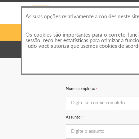
As suas opções relativamente a cookies neste sit
Os cookies são importantes para o correto funci
sessão, recolher estatísticas para otimizar a fun
Tudo você autoriza que usemos cookies de acordo
Categorias
Nome completo:
*
Assunto:
*