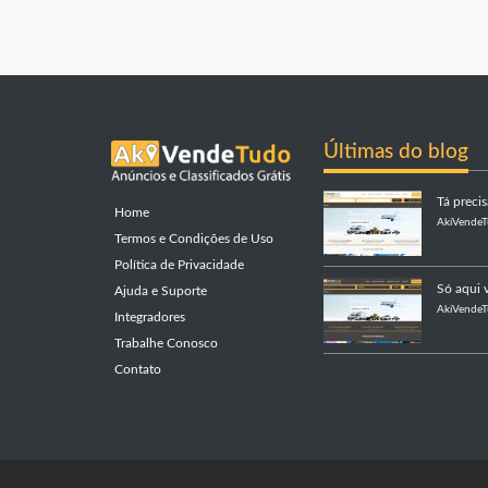
Últimas do blog
Tá preci
Home
AkiVende
Termos e Condições de Uso
Política de Privacidade
Só aqui v
Ajuda e Suporte
AkiVende
Integradores
Trabalhe Conosco
Contato