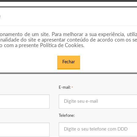
HOME
PREÇOS E PLANOS
EMPRESAS E
e
onamento de um site. Para melhorar a sua experiência, utili
cionalidade do site e apresentar conteúdo de acordo com os s
 com a presente Política de Cookies.
Fechar
CONTATO COMERCIAL
E-mail:
*
Telefone: