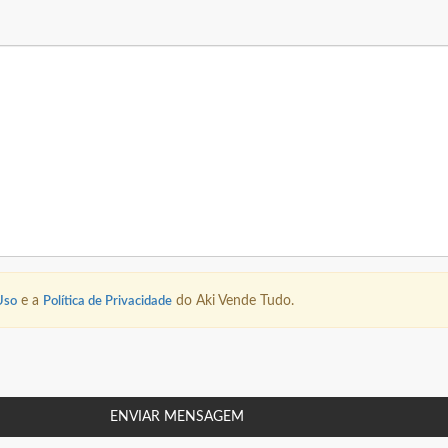
Uso
e a
Política de Privacidade
do Aki Vende Tudo.
ENVIAR MENSAGEM