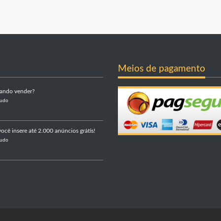
Meios de pagamento
sando vender?
Tudo
ocê insere até 2.000 anúncios grátis!
Tudo