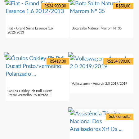
R$34.900,00
R$50,00
Fiat - Grand Siena Essence 1.6
Bota Salto Naturali Marrom Nº 35
2012/2013
R$419,00
R$154.990,00
Volkswagen - Amarok 2.0 2019/2019
Óculos Oakley Pit Bull Ducati
Preto/vermelho Polarizado ...
Sob consulta