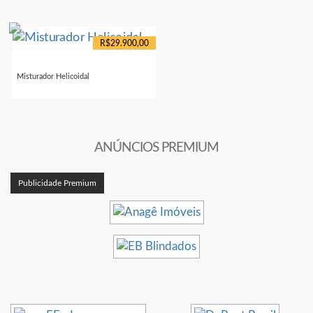
R$29.900,00
Misturador Helicoidal
ANÚNCIOS PREMIUM
Publicidade Premium