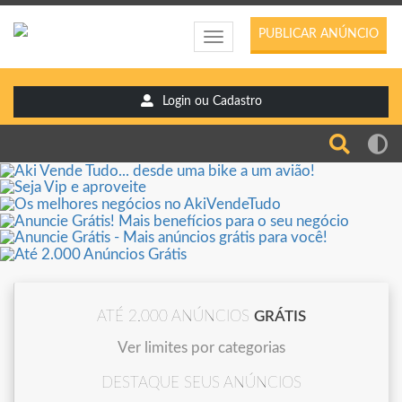
PUBLICAR ANÚNCIO
Toggle
navigation
Login ou Cadastro
ATÉ 2.000 ANÚNCIOS
GRÁTIS
Ver limites por categorias
DESTAQUE SEUS ANÚNCIOS