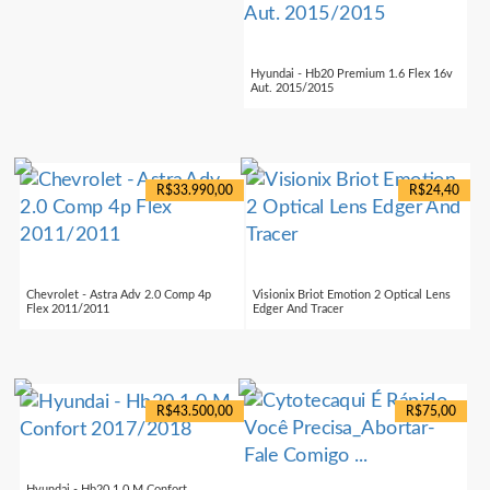
Hyundai - Hb20 Premium 1.6 Flex 16v
Aut. 2015/2015
R$33.990,00
R$24,40
Chevrolet - Astra Adv 2.0 Comp 4p
Visionix Briot Emotion 2 Optical Lens
Flex 2011/2011
Edger And Tracer
R$43.500,00
R$75,00
Hyundai - Hb20 1.0 M Confort