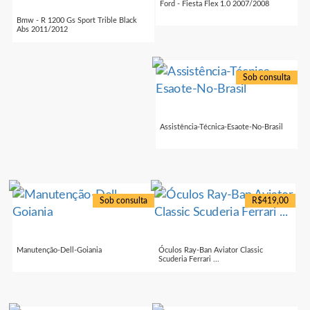
Ford - Fiesta Flex 1.0 2007/2008
Bmw - R 1200 Gs Sport Trible Black
Abs 2011/2012
Sob consulta
Assistência-Técnica-Esaote-No-Brasil
Sob consulta
R$419,00
Manutenção-Dell-Goiania
Óculos Ray-Ban Aviator Classic
Scuderia Ferrari ...