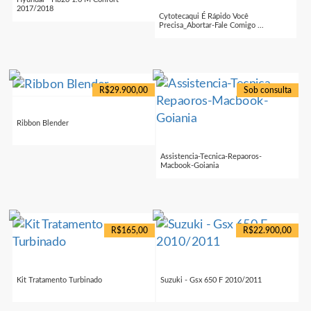
2017/2018
Cytotecaqui É Rápido Você
Precisa_Abortar-Fale Comigo ...
R$29.900,00
Sob consulta
Ribbon Blender
Assistencia-Tecnica-Repaoros-
Macbook-Goiania
R$165,00
R$22.900,00
Kit Tratamento Turbinado
Suzuki - Gsx 650 F 2010/2011