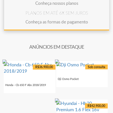
Conheça nossos planos
PLANOS EM ATÉ 6X SEM JUROS
Conheça as formas de pagamento
ANÚNCIOS EM DESTAQUE
R$36.900,00
Sob consulta
Dji Osmo Pocket
Honda - Cb 650 F Abs 2018/2019
R$42.900,00