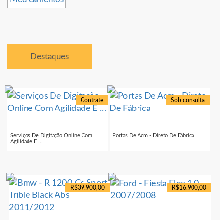
Destaques
Contrate
Sob consulta
Serviços De Digitação Online Com
Portas De Acm - Direto De Fábrica
Agilidade E ...
R$39.900,00
R$16.900,00