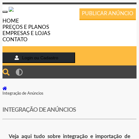
PUBLICAR ANÚNCIO
Toggle
navigation
HOME
PREÇOS E PLANOS
EMPRESAS E LOJAS
CONTATO
Login ou Cadastro
Integração de Anúncios
INTEGRAÇÃO DE ANÚNCIOS
Veja aqui tudo sobre integração e importação de